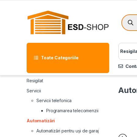
Resigil
Toate Categoriile
Cont
Resigilat
Auto
Servicii
Servicii telefonica
Programarea telecomenzii
Automatizări
Automatizări pentru uși de garaj