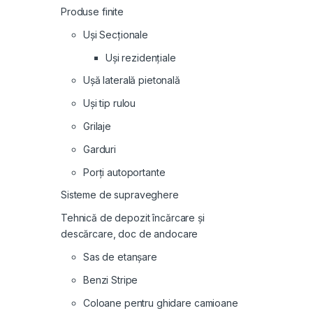
Produse finite
Uși Secționale
Uși rezidențiale
Ușă laterală pietonală
Uși tip rulou
Grilaje
Garduri
Porți autoportante
Sisteme de supraveghere
Tehnică de depozit încărcare și
descărcare, doc de andocare
Sas de etanșare
Benzi Stripe
Coloane pentru ghidare camioane