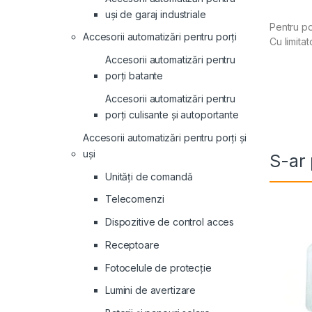
uși de garaj industriale
Pentru por
Accesorii automatizări pentru porți
Cu limita
Accesorii automatizări pentru
porți batante
Accesorii automatizări pentru
porți culisante și autoportante
Accesorii automatizări pentru porți și
uși
S-ar 
Unități de comandă
Telecomenzi
Dispozitive de control acces
Receptoare
Fotocelule de protecție
Lumini de avertizare