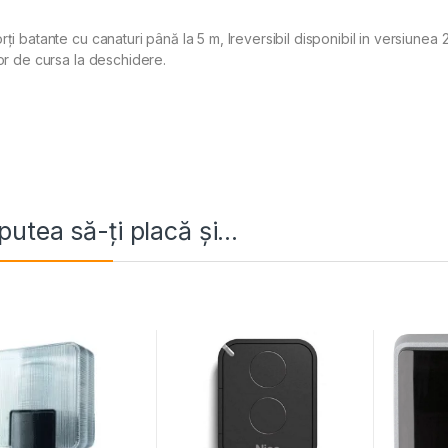
ți batante cu canaturi până la 5 m, Ireversibil disponibil in versiunea 23
tor de cursa la deschidere.
putea să-ți placă și…