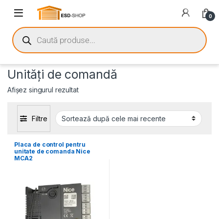
0
Unități de comandă
Afișez singurul rezultat
Filtre
Placa de control pentru
unitate de comanda Nice
MCA2