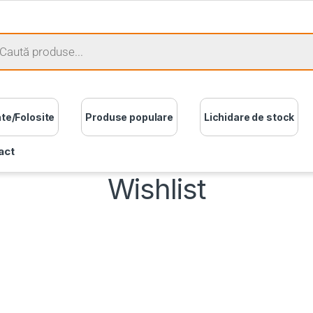
ate/Folosite
Produse populare
Lichidare de stock
act
Wishlist