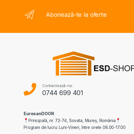
Abonează-te la oferte
Contactează-ne:
0744 699 401
EurosanDOOR
Principală, nr. 72-74, Sovata, Mureș, România
Program de lucru: Luni-Vineri, între orele 08.00-17.00