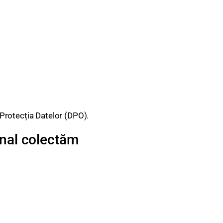
Protecția Datelor (DPO).
onal colectăm