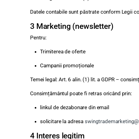
Datele contabile sunt păstrate conform Legii cont
3 Marketing (newsletter)
Pentru:
Trimiterea de oferte
Campanii promoționale
Temei legal: Art. 6 alin. (1) lit. a GDPR – consi
Consimțământul poate fi retras oricând prin:
linkul de dezabonare din email
solicitare la adresa
swingtrademarketing
4 Interes legitim