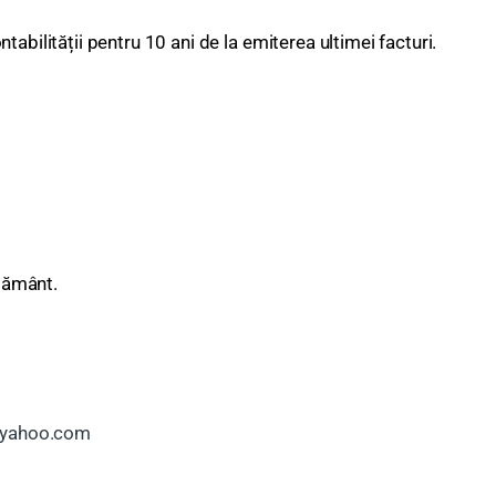
abilității pentru 10 ani de la emiterea ultimei facturi.
mțământ.
@yahoo.com