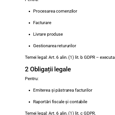
Procesarea comenzilor
Facturare
Livrare produse
Gestionarea retururilor
Temei legal: Art. 6 alin. (1) lit. b GDPR – execut
2 Obligații legale
Pentru:
Emiterea și păstrarea facturilor
Raportări fiscale și contabile
Temei legal: Art. 6 alin. (1) lit. c GDPR.