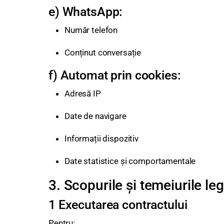
e) WhatsApp:
Număr telefon
Conținut conversație
f) Automat prin cookies:
Adresă IP
Date de navigare
Informații dispozitiv
Date statistice și comportamentale
3. Scopurile și temeiurile leg
1 Executarea contractului
Pentru: