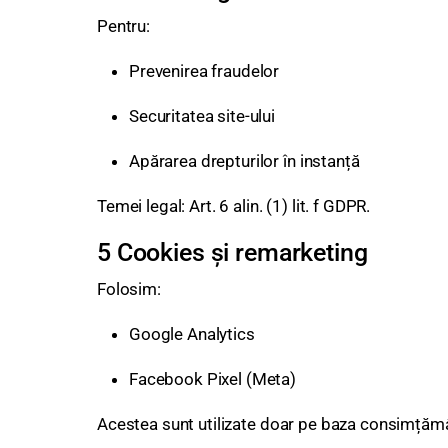
Pentru:
Prevenirea fraudelor
Securitatea site-ului
Apărarea drepturilor în instanță
Temei legal: Art. 6 alin. (1) lit. f GDPR.
5 Cookies și remarketing
Folosim:
Google Analytics
Facebook Pixel (Meta)
Acestea sunt utilizate doar pe baza consimțămâ