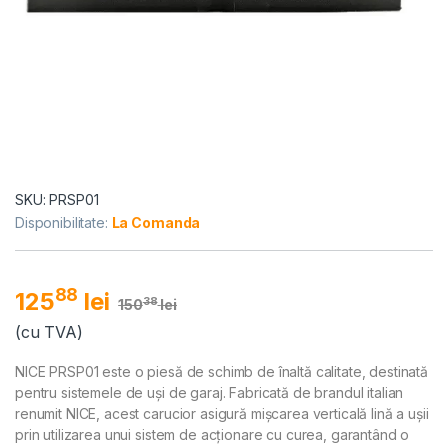
SKU: PRSP01
Disponibilitate:
La Comanda
88
125
lei
38
150
lei
(cu TVA)
NICE PRSP01 este o piesă de schimb de înaltă calitate, destinată
pentru sistemele de uși de garaj. Fabricată de brandul italian
renumit NICE, acest carucior asigură mișcarea verticală lină a ușii
prin utilizarea unui sistem de acționare cu curea, garantând o