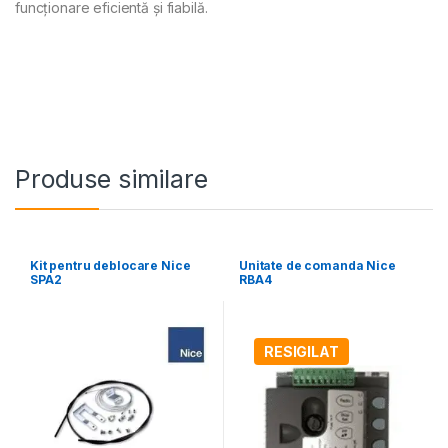
funcționare eficientă și fiabilă.
Produse similare
Kit pentru deblocare Nice
Unitate de comanda Nice
SPA2
RBA4
RESIGILAT