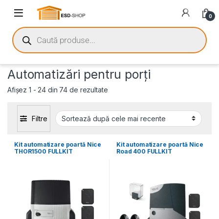
0
Automatizări pentru porți
Afișez 1 - 24 din 74 de rezultate
Filtre
Kit automatizare poartă Nice
Kit automatizare poartă Nice
THOR1500 FULLKIT
Road 400 FULLKIT