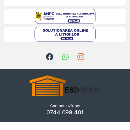
Kriszta
Typically replies within a day
Contactează-ne:
0744 699 401