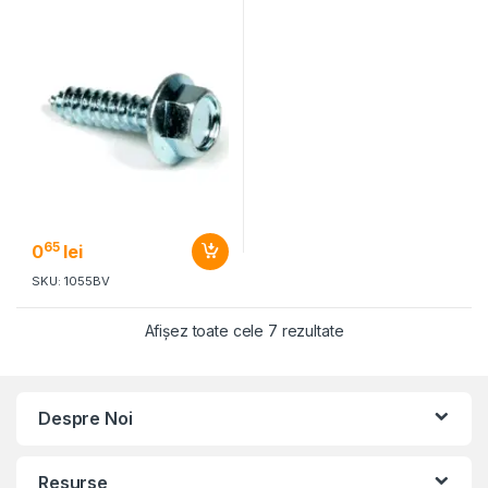
65
0
lei
SKU: 1055BV
Afișez toate cele 7 rezultate
Despre Noi
Resurse