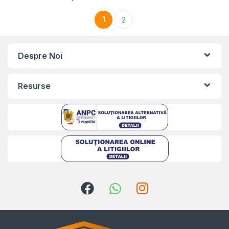
1
2
Despre Noi
Resurse