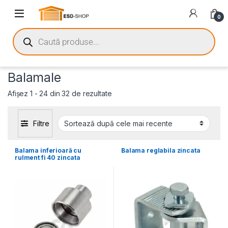
0
Balamale
Afișez 1 - 24 din 32 de rezultate
Filtre
Balama inferioară cu
Balama reglabila zincata
rulment fi 40 zincata