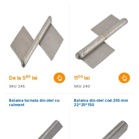
80
00
De la
5
lei
11
lei
SKU: 245
SKU: 240
Balama turnata din otel cu
Balama din otel cod.255 mm
rulment
22*25*150