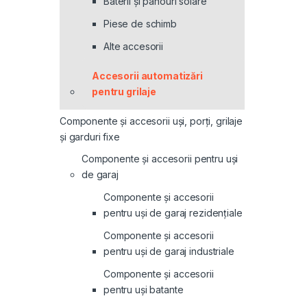
Baterii și panouri solare
Piese de schimb
Alte accesorii
Accesorii automatizări
pentru grilaje
Componente și accesorii uși, porți, grilaje
și garduri fixe
Componente și accesorii pentru uși
de garaj
Componente și accesorii
pentru uși de garaj rezidențiale
Componente și accesorii
pentru uși de garaj industriale
Componente și accesorii
pentru uși batante