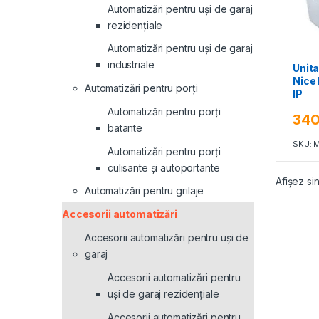
Automatizări pentru uși de garaj
rezidențiale
Automatizări pentru uși de garaj
industriale
Unit
Nice
Automatizări pentru porți
IP
Automatizări pentru porți
34
batante
SKU: 
Automatizări pentru porți
culisante și autoportante
Afișez sin
Automatizări pentru grilaje
Accesorii automatizări
Accesorii automatizări pentru uși de
garaj
Accesorii automatizări pentru
uși de garaj rezidențiale
Accesorii automatizări pentru