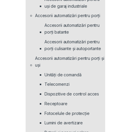
uși de garaj industriale
Accesorii automatizări pentru porți
Accesorii automatizări pentru
porți batante
Accesorii automatizări pentru
porți culisante și autoportante
Accesorii automatizări pentru porți și
uși
Unități de comandă
Telecomenzi
Dispozitive de control acces
Receptoare
Fotocelule de protecție
Lumini de avertizare