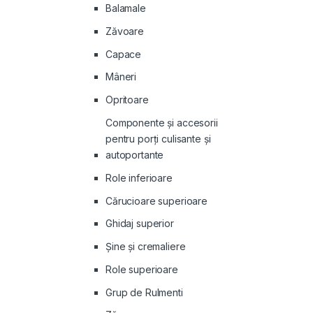
Balamale
Zăvoare
Capace
Mâneri
Opritoare
Componente și accesorii
pentru porți culisante și
autoportante
Role inferioare
Cărucioare superioare
Ghidaj superior
Şine şi cremaliere
Role superioare
Grup de Rulmenti