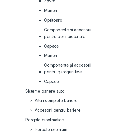
Zăvor
Mâneri
Opritoare
Componente și accesorii
pentru porți pietonale
Capace
Mâneri
Componente și accesorii
pentru gardguri fixe
Capace
Sisteme bariere auto
Kituri complete bariere
Accesorii pentru bariere
Pergole bioclimatice
Pergole premium