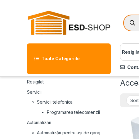
Resigil
Toate Categoriile
Cont
Acces
Resigilat
Servicii
Servicii telefonica
Programarea telecomenzii
Automatizări
Automatizări pentru uși de garaj