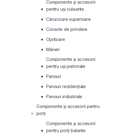
Componente și accesorii
pentru uși culisante
Cărucioare superioare
Console de prindere
Opritoare
Mâneri
Componente și accesorii
pentru uși pietonale
Panouri
Panouri rezidenţiale
Panouri industriale
Componente și accesorii pentru
porți
Componente și accesorii
pentru porți batante