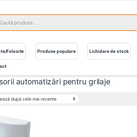
ate/Folosite
Produse populare
Lichidare de stock
act
orii automatizări pentru grilaje