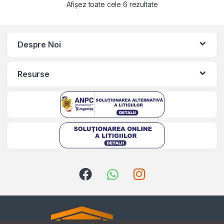
Afișez toate cele 6 rezultate
Despre Noi
Resurse
Kriszta
Typically replies within a day