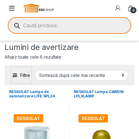
0
Lumini de avertizare
Afișez toate cele 6 rezultate
Filtre
RESIGILAT Lampa de
RESIGILAT Lampa CARDIN
semnalizare LIFE SPL24
LPLXLAMP
RESIGILAT
RESIGILAT