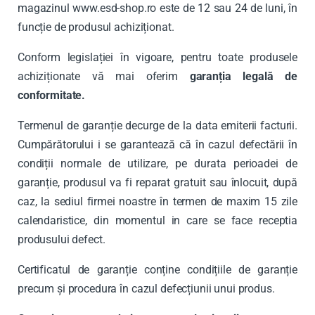
magazinul
www.esd-shop.ro
este de 12 sau 24 de luni, în
funcție de produsul achiziționat.
Conform legislației în vigoare, pentru toate produsele
achiziționate vă mai oferim
garanția legală de
conformitate.
Termenul de garanție decurge de la data emiterii facturii.
Cumpărătorului i se garantează că în cazul defectării în
condiții normale de utilizare, pe durata perioadei de
garanție, produsul va fi reparat gratuit sau înlocuit, după
caz, la sediul firmei noastre în termen de maxim 15 zile
calendaristice, din momentul in care se face receptia
produsului defect.
Certificatul de garanție conține condițiile de garanție
precum și procedura în cazul defecțiunii unui produs.