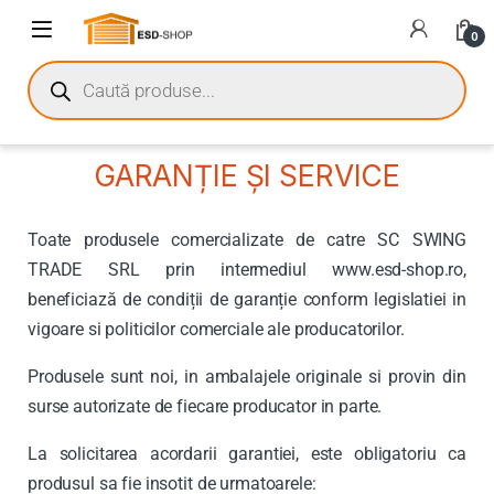
0
GARANȚIE ȘI SERVICE
Toate produsele comercializate de catre SC SWING
TRADE SRL prin intermediul www.esd-shop.ro,
beneficiază de condiții de garanție conform legislatiei in
vigoare si politicilor comerciale ale producatorilor.
Produsele sunt noi, in ambalajele originale si provin din
surse autorizate de fiecare producator in parte.
La solicitarea acordarii garantiei, este obligatoriu ca
produsul sa fie insotit de urmatoarele: