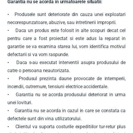
Garantia nu se acorda in urmatoarele situatii:
• Produsele sunt deteriorate din cauza unei exploatari
necorespunzatoare, abuzive, sau intretinerii improprii.
• Daca un produs este folosit in alte scopuri decat cel
pentru care a fost proiectat si este adus la reparat in
garantie se va examina starea lui, vom identifica motivul
defectarii si va vom raspunde.
• Daca s-au executat interventii asupra produsului de
catre o persoana neautorizata.
• Produsul prezinta daune provocate de intemperii,
incendii, cutremure, tensiuni electrice accidentale.
• Garantia nu se acorda produsului deteriorat in urma
unei lovituri.
• Garantia nu se acorda in cazul in care se constata ca
defectele sunt din vina utilizatorului.
• Clientul va suporta costurile expeditiilor tur-retur plus