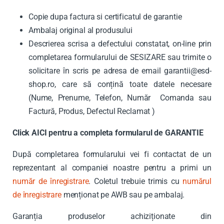
Copie dupa factura si certificatul de garantie
Ambalaj original al produsului
Descrierea scrisa a defectului constatat, on-line prin
completarea formularului de SESIZARE sau trimite o
solicitare în scris pe adresa de email
garantii@esd-
shop.ro
, care să conțină toate datele necesare
(Nume, Prenume, Telefon, Număr Comanda sau
Factură, Produs, Defectul Reclamat )
Click AICI pentru a completa formularul de GARANTIE
După completarea formularului vei fi contactat de un
reprezentant al companiei noastre pentru a primi un
număr de înregistrare
. Coletul trebuie trimis cu
numărul
de înregistrare
menționat pe AWB sau pe ambalaj.
Garanția produselor achiziționate din