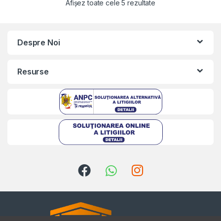
Afișez toate cele 5 rezultate
Despre Noi
Resurse
Kriszta
Typically replies within a day