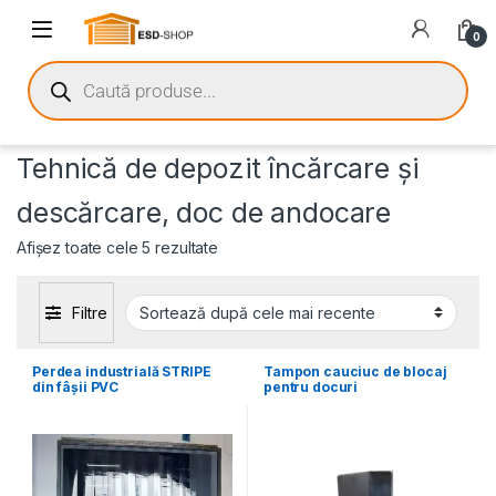
0
Tehnică de depozit încărcare și
descărcare, doc de andocare
Afișez toate cele 5 rezultate
Filtre
Perdea industrială STRIPE
Tampon cauciuc de blocaj
din fâșii PVC
pentru docuri