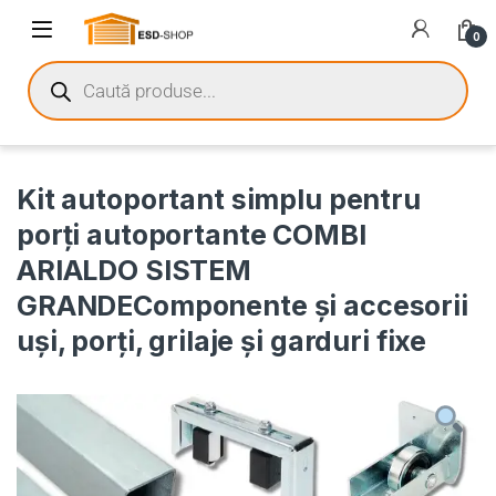
0
Kit autoportant simplu pentru
porți autoportante COMBI
ARIALDO SISTEM
GRANDEComponente și accesorii
uși, porți, grilaje și garduri fixe