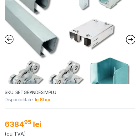
SKU: SETGRANDESIMPLU
Disponibilitate:
In Stoc
95
6384
lei
(cu TVA)