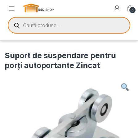
0
Suport de suspendare pentru
porți autoportante Zincat