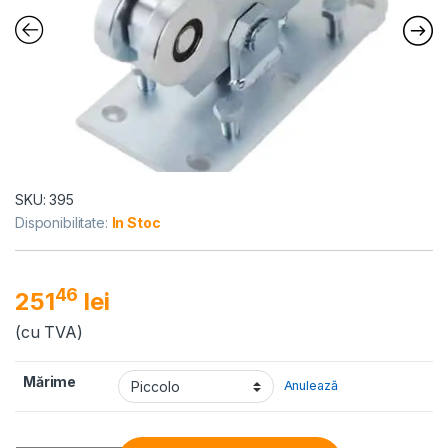
SKU: 395
Disponibilitate:
In Stoc
46
251
lei
(cu TVA)
Mărime
Anulează