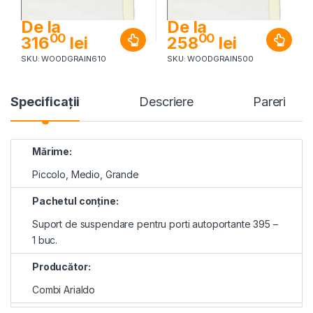
De la
De la
00
00
316
lei
258
lei
SKU: WOODGRAIN610
SKU: WOODGRAIN500
Specificaţii
Descriere
Pareri
Mărime:
Piccolo, Medio, Grande
Pachetul conține:
Suport de suspendare pentru porti autoportante 395 –
1 buc.
Producător:
Combi Arialdo