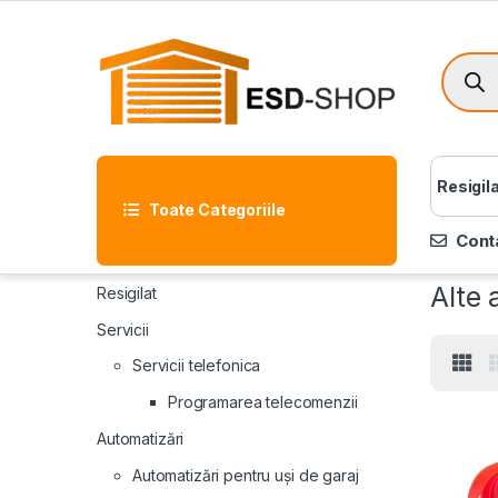
Resigil
Toate Categoriile
Cont
Alte 
Resigilat
Servicii
Servicii telefonica
Programarea telecomenzii
Automatizări
Automatizări pentru uși de garaj