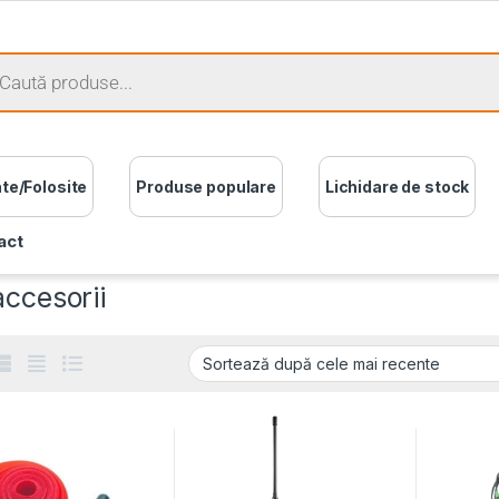
ate/Folosite
Produse populare
Lichidare de stock
act
accesorii