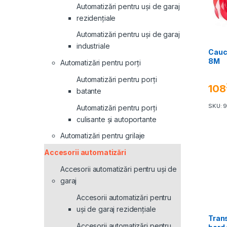
Automatizări pentru uși de garaj
rezidențiale
Automatizări pentru uși de garaj
industriale
Cauc
8M
Automatizări pentru porți
Automatizări pentru porți
108
batante
SKU: 
Automatizări pentru porți
culisante și autoportante
Automatizări pentru grilaje
Accesorii automatizări
Accesorii automatizări pentru uși de
garaj
Accesorii automatizări pentru
uși de garaj rezidențiale
Tran
Accesorii automatizări pentru