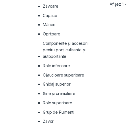
Afișez 1 
Zăvoare
Capace
Mâneri
Opritoare
Componente și accesorii
pentru porți culisante și
autoportante
Role inferioare
Cărucioare superioare
Ghidaj superior
Şine şi cremaliere
Role superioare
Grup de Rulmenti
Zăvor