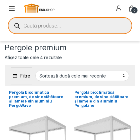
0
Pergole premium
Afișez toate cele 4 rezultate
Filtre
Pergolă bioclimatică
Pergolă bioclimatică
premium, de sine stătătoare
premium, de sine stătătoare
și lamele din aluminiu
și lamele din aluminiu
PergoWave
PergoLine