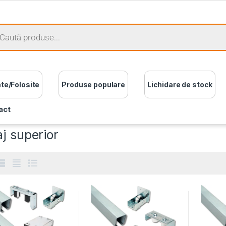
ate/Folosite
Produse populare
Lichidare de stock
act
j superior