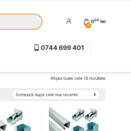
00
0
lei
0
0744 699 401
Afișez toate cele 14 rezultate