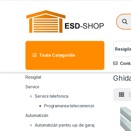
Resigil
Toate Categoriile
Cont
Ghida
Resigilat
Servicii
Servicii telefonica
Programarea telecomenzii
Automatizări
Automatizări pentru uși de garaj