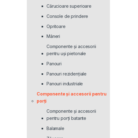
Cărucioare superioare
Console de prindere
Opritoare
Mâneri
Componente și accesorii
pentru uși pietonale
Panouri
Panouri rezidenţiale
Panouri industriale
Componente și accesorii pentru
porți
Componente și accesorii
pentru porți batante
Balamale