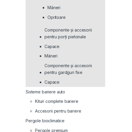
Mâneri
Opritoare
Componente și accesorii
pentru porți pietonale
Capace
Mâneri
Componente și accesorii
pentru gardguri fixe
Capace
Sisteme bariere auto
Kituri complete bariere
Accesorii pentru bariere
Pergole bioclimatice
Pergole premium