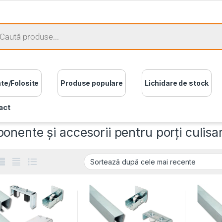
ate/Folosite
Produse populare
Lichidare de stock
act
nente și accesorii pentru porți culisa