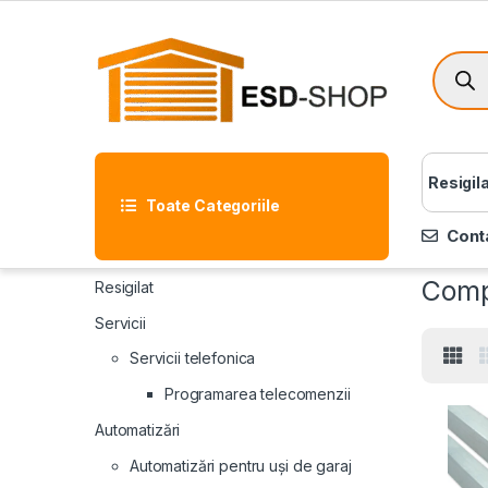
Resigil
Toate Categoriile
Cont
Compo
Resigilat
Servicii
Servicii telefonica
Programarea telecomenzii
Automatizări
Automatizări pentru uși de garaj