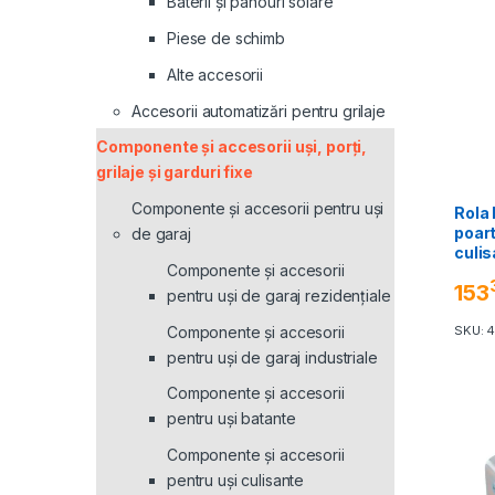
Baterii și panouri solare
Piese de schimb
Alte accesorii
Accesorii automatizări pentru grilaje
Componente și accesorii uși, porți,
grilaje și garduri fixe
Componente și accesorii pentru uși
Rola 
poar
de garaj
culi
Componente și accesorii
153
pentru uși de garaj rezidențiale
Componente și accesorii
SKU: 
pentru uși de garaj industriale
Componente și accesorii
pentru uși batante
Componente și accesorii
pentru uși culisante