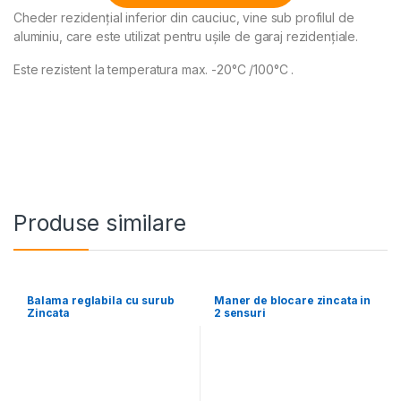
Cheder rezidenţial inferior din cauciuc, vine sub profilul de
Alternative:
aluminiu, care este utilizat pentru ușile de garaj rezidențiale.
Este rezistent la temperatura max. -20°C /100°C .
Produse similare
Balama reglabila cu surub
Maner de blocare zincata in
Zincata
2 sensuri