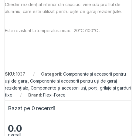
Cheder rezidenţial inferior din cauciuc, vine sub profilul de
aluminiu, care este utilizat pentru ușile de garaj rezidențiale.
Este rezistent la temperatura max. -20°C /100°C .
SKU:
1037
Categorii:
Componente și accesorii pentru
uși de garaj
,
Componente și accesorii pentru uși de garaj
rezidențiale
,
Componente și accesorii uși, porți, grilaje și garduri
fixe
Brand:
Flexi-Force
Bazat pe 0 recenzii
0.0
overall