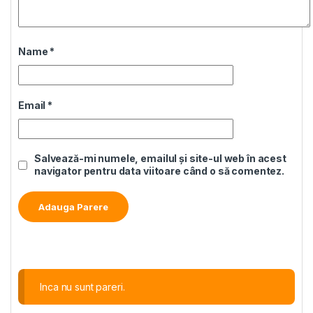
Name
*
Email
*
Salvează-mi numele, emailul și site-ul web în acest
navigator pentru data viitoare când o să comentez.
Alternative:
Inca nu sunt pareri.