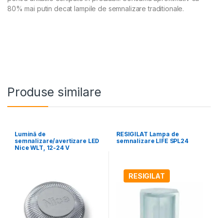
80% mai putin decat lampile de semnalizare traditionale.
Produse similare
Lumină de
RESIGILAT Lampa de
semnalizare/avertizare LED
semnalizare LIFE SPL24
Nice WLT, 12-24 V
RESIGILAT