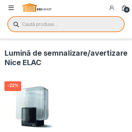
0
Lumină de semnalizare/avertizare
Nice ELAC
-
22%