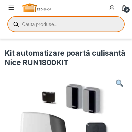
0
Kit automatizare poartă culisantă
Nice RUN1800KIT