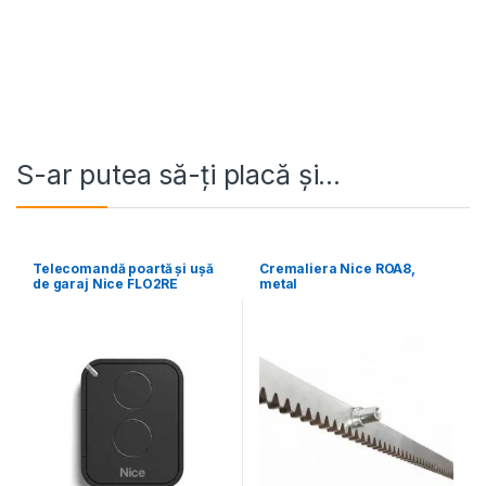
S-ar putea să-ți placă și…
Telecomandă poartă și ușă
Cremaliera Nice ROA8,
de garaj Nice FLO2RE
metal