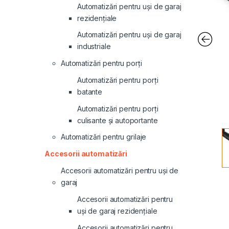
Automatizări pentru uși de garaj
rezidențiale
Automatizări pentru uși de garaj
industriale
Automatizări pentru porți
Automatizări pentru porți
batante
Automatizări pentru porți
culisante și autoportante
Automatizări pentru grilaje
Accesorii automatizări
Accesorii automatizări pentru uși de
garaj
Accesorii automatizări pentru
uși de garaj rezidențiale
Accesorii automatizări pentru