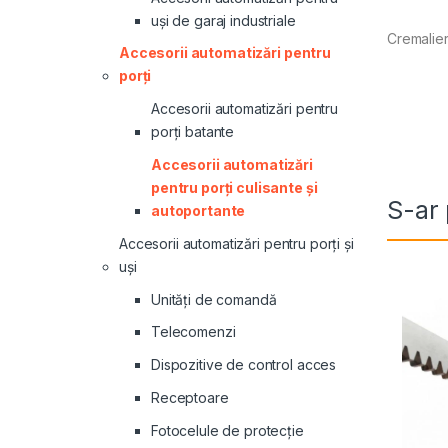
uși de garaj industriale
Cremalier
Accesorii automatizări pentru
porți
Accesorii automatizări pentru
porți batante
Accesorii automatizări
pentru porți culisante și
S-ar 
autoportante
Accesorii automatizări pentru porți și
uși
Unități de comandă
Telecomenzi
Dispozitive de control acces
Receptoare
Fotocelule de protecție