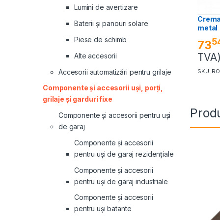
Lumini de avertizare
Crema
Baterii și panouri solare
metal
Piese de schimb
5
73
TVA
Alte accesorii
Accesorii automatizări pentru grilaje
SKU: R
Componente și accesorii uși, porți,
grilaje și garduri fixe
Produ
Componente și accesorii pentru uși
de garaj
Componente și accesorii
pentru uși de garaj rezidențiale
Componente și accesorii
pentru uși de garaj industriale
Componente și accesorii
pentru uși batante