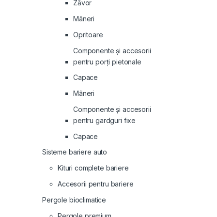
Zăvor
Mâneri
Opritoare
Componente și accesorii
pentru porți pietonale
Capace
Mâneri
Componente și accesorii
pentru gardguri fixe
Capace
Sisteme bariere auto
Kituri complete bariere
Accesorii pentru bariere
Pergole bioclimatice
Pergole premium