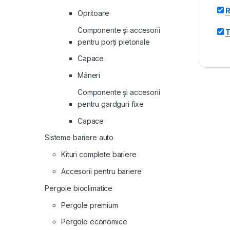
R
Opritoare
Componente și accesorii
T
pentru porți pietonale
Capace
Mâneri
Componente și accesorii
pentru gardguri fixe
Capace
Sisteme bariere auto
Kituri complete bariere
Accesorii pentru bariere
Pergole bioclimatice
Pergole premium
Pergole economice