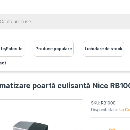
ate/Folosite
Produse populare
Lichidare de stock
act
matizare poartă culisantă Nice RB1
SKU: RB1000
Disponibilitate:
La C