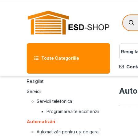
Resigil
Toate Categoriile
Cont
Resigilat
Auto
Servicii
Servicii telefonica
Programarea telecomenzii
Automatizări
Automatizări pentru uși de garaj