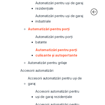
Automatizări pentru uși de garaj
rezidențiale
Automatizări pentru uși de garaj
industriale
Automatizări pentru porți
Automatizări pentru porți
batante
Automatizări pentru porți
culisante și autoportante
Automatizări pentru grilaje
Accesorii automatizări
Accesorii automatizări pentru uși de
garaj
Accesorii automatizări pentru
uși de garaj rezidențiale
Accesorii automatizări pentru