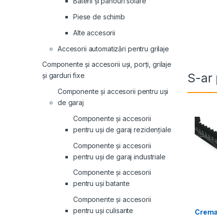
Baterii și panouri solare
Piese de schimb
Alte accesorii
Accesorii automatizări pentru grilaje
Componente și accesorii uși, porți, grilaje
S-ar 
și garduri fixe
Componente și accesorii pentru uși
de garaj
Componente și accesorii
pentru uși de garaj rezidențiale
Componente și accesorii
pentru uși de garaj industriale
Componente și accesorii
pentru uși batante
Componente și accesorii
pentru uși culisante
Crema