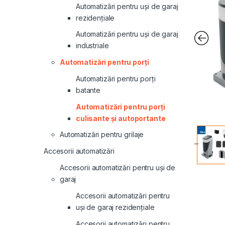
Automatizări pentru uși de garaj
rezidențiale
Automatizări pentru uși de garaj
industriale
Automatizări pentru porți
Automatizări pentru porți
batante
Automatizări pentru porți
culisante și autoportante
Automatizări pentru grilaje
Accesorii automatizări
Accesorii automatizări pentru uși de
garaj
Accesorii automatizări pentru
uși de garaj rezidențiale
Accesorii automatizări pentru