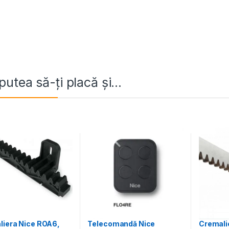
putea să-ți placă și…
Telecomandă Nice
liera Nice ROA6,
Cremali