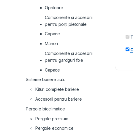
Opritoare
Componente și accesorii
pentru porți pietonale
Capace
T
Mâneri
C
Componente și accesorii
pentru gardguri fixe
Capace
Sisteme bariere auto
Kituri complete bariere
Accesorii pentru bariere
Pergole bioclimatice
Pergole premium
Pergole economice