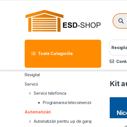
Resigil
Toate Categoriile
Cont
Resigilat
Kit 
Servicii
Servicii telefonica
Programarea telecomenzii
Automatizări
Automatizări pentru uși de garaj