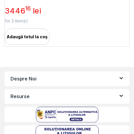
16
3446
lei
for
3
item(s)
Adaugă totul la coș
Despre Noi
Resurse