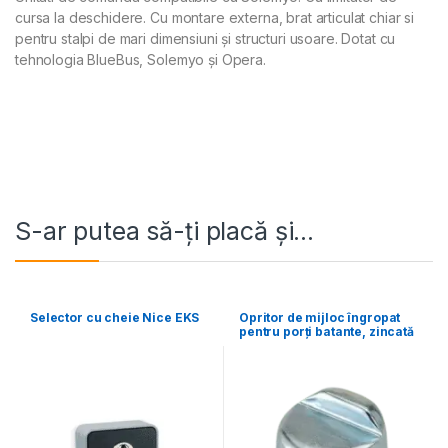
cursa la deschidere. Cu montare externa, brat articulat chiar si
pentru stalpi de mari dimensiuni și structuri usoare. Dotat cu
tehnologia BlueBus, Solemyo și Opera.
S-ar putea să-ți placă și…
Selector cu cheie Nice EKS
Opritor de mijloc îngropat
pentru porți batante, zincată