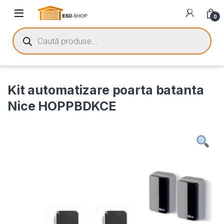
0
Kit automatizare poarta batanta
Nice HOPPBDKCE