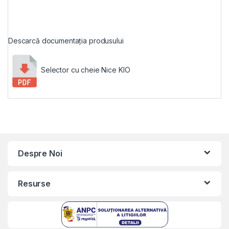
Descarcă documentația produsului
Selector cu cheie Nice KIO
Despre Noi
Resurse