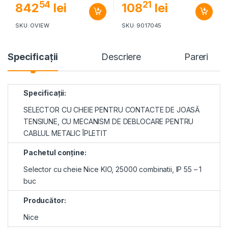
54
21
842
lei
108
lei
SKU: OVIEW
SKU: 9017045
Specificaţii
Descriere
Pareri
Specificaţii:
SELECTOR CU CHEIE PENTRU CONTACTE DE JOASĂ
TENSIUNE, CU MECANISM DE DEBLOCARE PENTRU
CABLUL METALIC ÎPLETIT
Pachetul conţine:
Selector cu cheie Nice KIO, 25000 combinatii, IP 55 – 1
buc
Producător:
Nice