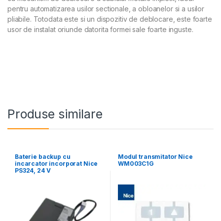
pentru automatizarea usilor sectionale, a obloanelor si a usilor
pliabile. Totodata este si un dispozitiv de deblocare, este foarte
usor de instalat oriunde datorita formei sale foarte inguste.
Produse similare
Baterie backup cu
Modul transmitator Nice
incarcator incorporat Nice
WM003C1G
PS324, 24 V