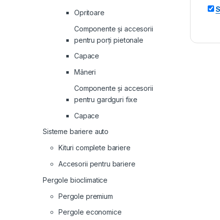
S
Opritoare
Componente și accesorii
pentru porți pietonale
Capace
Mâneri
Componente și accesorii
pentru gardguri fixe
Capace
Sisteme bariere auto
Kituri complete bariere
Accesorii pentru bariere
Pergole bioclimatice
Pergole premium
Pergole economice