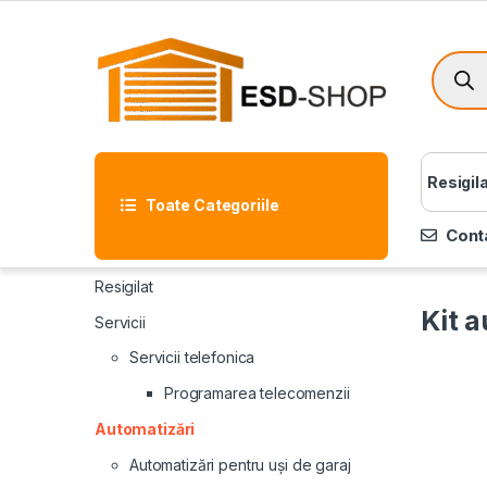
Resigil
Toate Categoriile
Cont
Resigilat
Kit 
Servicii
Servicii telefonica
Programarea telecomenzii
Automatizări
Automatizări pentru uși de garaj