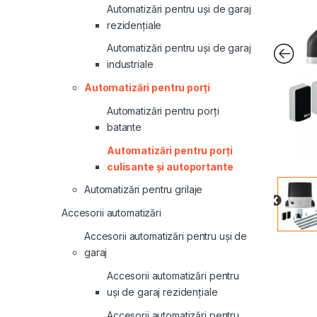
Automatizări pentru uși de garaj
rezidențiale
Automatizări pentru uși de garaj
industriale
Automatizări pentru porți
Automatizări pentru porți
batante
Automatizări pentru porți
culisante și autoportante
Automatizări pentru grilaje
Accesorii automatizări
Accesorii automatizări pentru uși de
garaj
Accesorii automatizări pentru
uși de garaj rezidențiale
Accesorii automatizări pentru