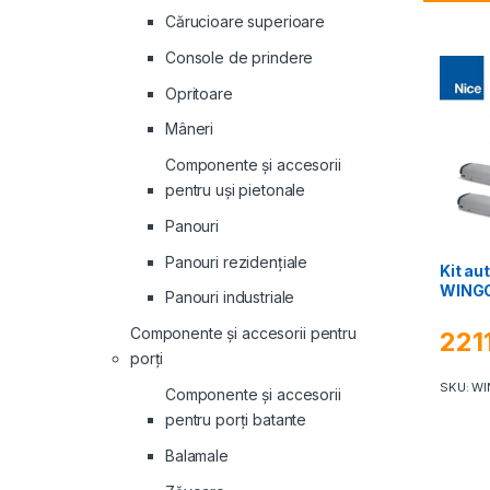
Cărucioare superioare
Console de prindere
Opritoare
Mâneri
Componente și accesorii
pentru uși pietonale
Panouri
Panouri rezidenţiale
Kit au
WING
Panouri industriale
Componente și accesorii pentru
221
porți
SKU: W
Componente și accesorii
pentru porți batante
Balamale