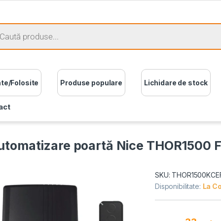
ate/Folosite
Produse populare
Lichidare de stock
act
automatizare poartă Nice THOR1500 
SKU: THOR1500KCE
Disponibilitate:
La C