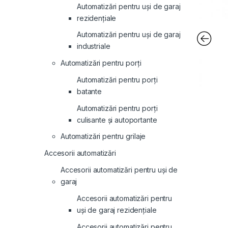
Automatizări pentru uși de garaj
rezidențiale
Automatizări pentru uși de garaj
industriale
Automatizări pentru porți
Automatizări pentru porți
batante
Automatizări pentru porți
culisante și autoportante
Automatizări pentru grilaje
Accesorii automatizări
Accesorii automatizări pentru uși de
garaj
Accesorii automatizări pentru
uși de garaj rezidențiale
Accesorii automatizări pentru