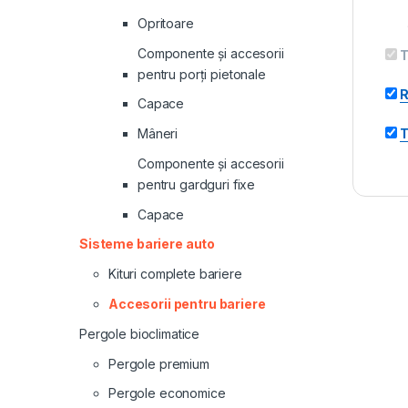
Opritoare
Componente și accesorii
T
pentru porți pietonale
R
Capace
T
Mâneri
Componente și accesorii
pentru gardguri fixe
Capace
Sisteme bariere auto
Kituri complete bariere
Accesorii pentru bariere
Pergole bioclimatice
Pergole premium
Pergole economice