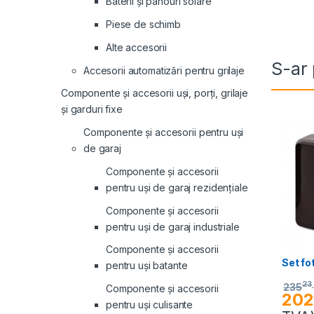
Baterii și panouri solare
Piese de schimb
Alte accesorii
S-ar 
Accesorii automatizări pentru grilaje
Componente și accesorii uși, porți, grilaje
și garduri fixe
Componente și accesorii pentru uși
de garaj
Componente și accesorii
pentru uși de garaj rezidențiale
Componente și accesorii
pentru uși de garaj industriale
Componente și accesorii
Set fo
pentru uși batante
23
235
Componente și accesorii
202
pentru uși culisante