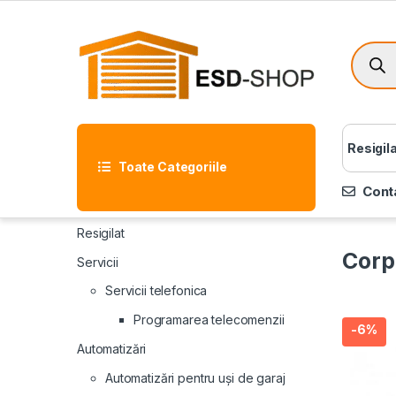
Resigil
Toate Categoriile
Cont
Resigilat
Corp
Servicii
Servicii telefonica
Programarea telecomenzii
-
6%
Automatizări
Automatizări pentru uși de garaj