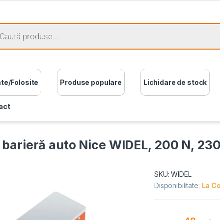
ate/Folosite
Produse populare
Lichidare de stock
act
 barieră auto Nice WIDEL, 200 N, 23
SKU: WIDEL
Disponibilitate:
La C