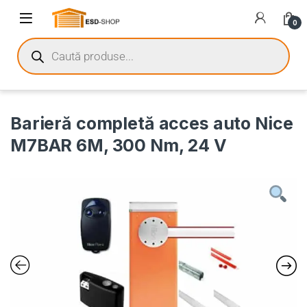
0
Barieră completă acces auto Nice
M7BAR 6M, 300 Nm, 24 V