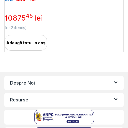
45
10875
lei
for
2
item(s)
Adaugă totul la coș
Despre Noi
Resurse