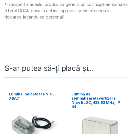
*Transportul acestui produs va genera un cost suplimentar si va
fi livrat DOAR pana la cel mai apropiat sediu al curierului,
ridicarea facandu-se personal!
S-ar putea să-ți placă și…
Lumină indicătoare NICE
Lumină de
XBA7
semnalizare/avertizare
Nice ELDC, 433.92 MHz, IP
44