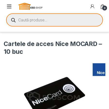
0
Cartele de acces Nice MOCARD –
10 buc