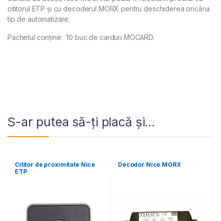
cititorul ETP și cu decoderul MORX pentru deschiderea oricărui
tip de automatizare.
Pachetul conține: 10 buc de carduri MOCARD.
S-ar putea să-ți placă și…
Cititor de proximitate Nice
Decodor Nice MORX
ETP