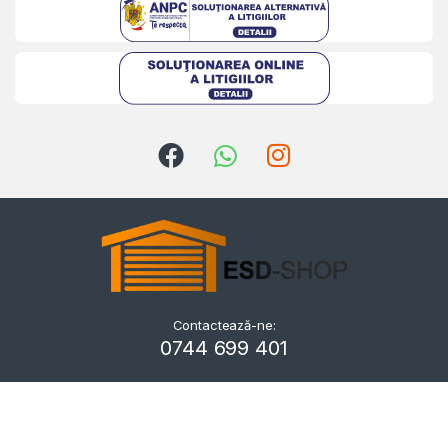
Contactează-ne:
Kriszta
0744 699 401
Typically replies within a day