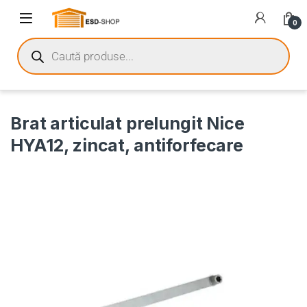
0
Brat articulat prelungit Nice
HYA12, zincat, antiforfecare