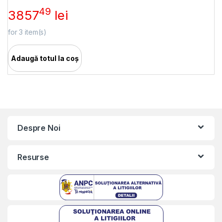
49
3857
lei
for
3
item(s)
Adaugă totul la coș
Despre Noi
Resurse