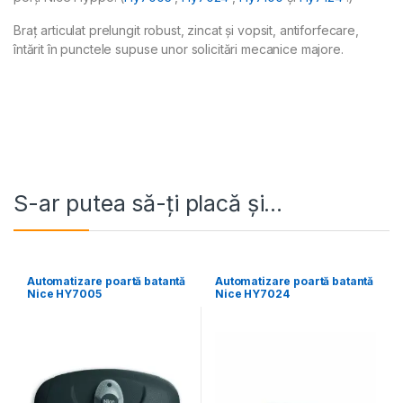
Braț articulat prelungit robust, zincat și vopsit, antiforfecare,
întărit în punctele supuse unor solicitări mecanice majore.
S-ar putea să-ți placă și…
Automatizare poartă batantă
Automatizare poartă batantă
Nice HY7005
Nice HY7024