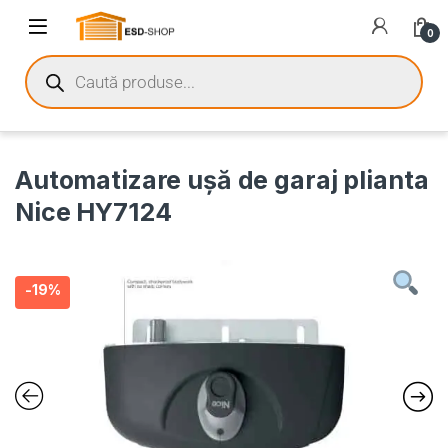
0
Automatizare ușă de garaj plianta
Nice HY7124
-
19%