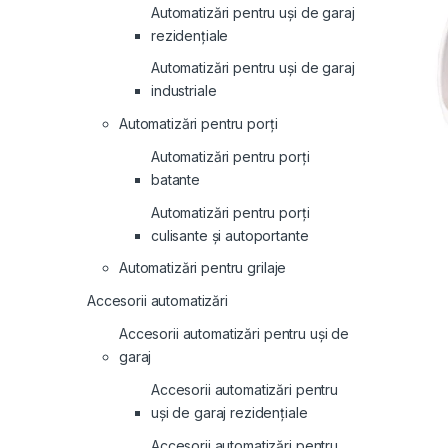
Automatizări pentru uși de garaj
rezidențiale
Automatizări pentru uși de garaj
industriale
Automatizări pentru porți
Automatizări pentru porți
batante
Automatizări pentru porți
culisante și autoportante
Automatizări pentru grilaje
Accesorii automatizări
Accesorii automatizări pentru uși de
garaj
Accesorii automatizări pentru
uși de garaj rezidențiale
Accesorii automatizări pentru