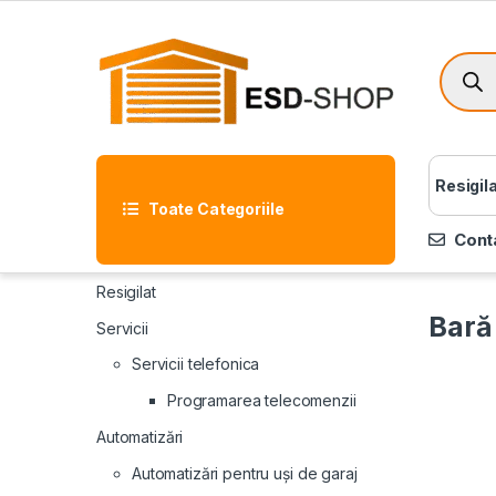
Resigil
Toate Categoriile
Cont
Resigilat
Bară
Servicii
Servicii telefonica
Programarea telecomenzii
Automatizări
Automatizări pentru uși de garaj