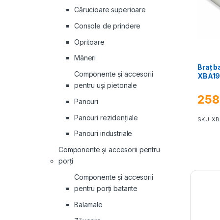
Cărucioare superioare
Console de prindere
Opritoare
Mâneri
Braț b
Componente și accesorii
XBA19,
pentru uși pietonale
258
Panouri
Panouri rezidenţiale
SKU: XB
Panouri industriale
Componente și accesorii pentru
porți
Componente și accesorii
pentru porți batante
Balamale