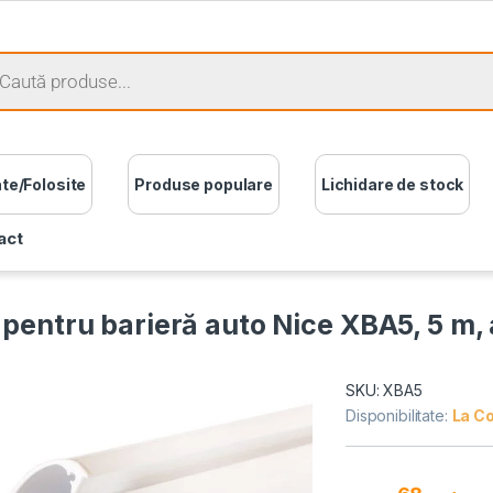
ate/Folosite
Produse populare
Lichidare de stock
act
 pentru barieră auto Nice XBA5, 5 m, 
SKU: XBA5
Disponibilitate:
La C