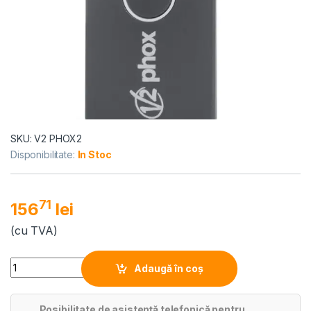
SKU: V2 PHOX2
Disponibilitate:
In Stoc
71
156
lei
(cu TVA)
Quantity
Adaugă în coș
Posibilitate de asistență telefonică pentru