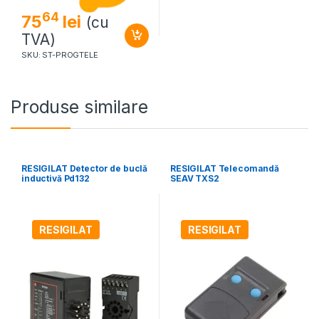
64
75
lei
(cu
TVA)
SKU: ST-PROGTELE
Produse similare
RESIGILAT Detector de buclă
RESIGILAT Telecomandă
inductivă Pd132
SEAV TXS2
RESIGILAT
RESIGILAT