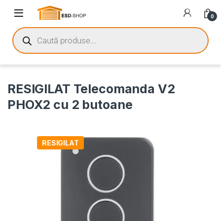
0
RESIGILAT Telecomanda V2
PHOX2 cu 2 butoane
RESIGILAT