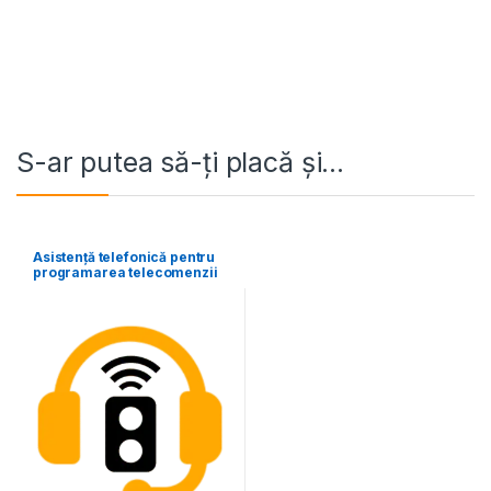
S-ar putea să-ți placă și…
Asistență telefonică pentru
programarea telecomenzii