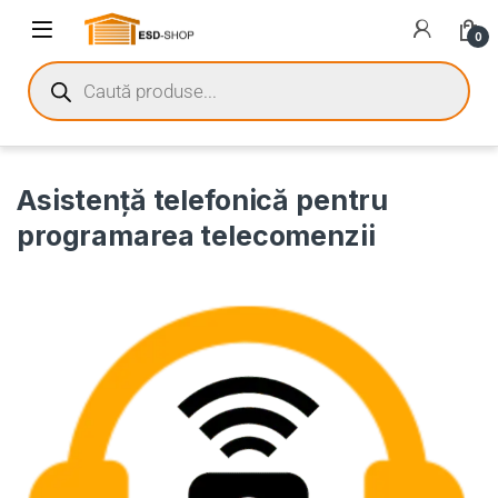
0
Asistență telefonică pentru
programarea telecomenzii