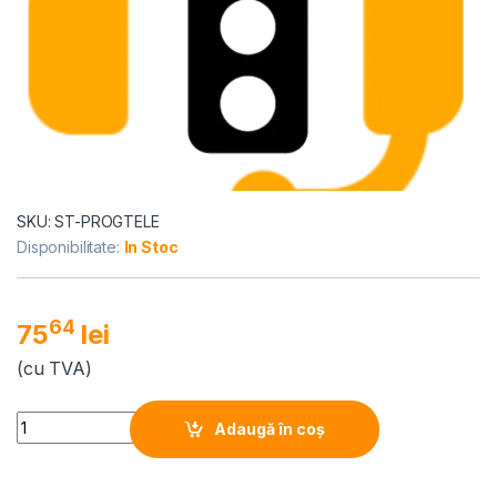
SKU: ST-PROGTELE
Disponibilitate:
In Stoc
64
75
lei
(cu TVA)
Alternative:
Quantity
Adaugă în coș