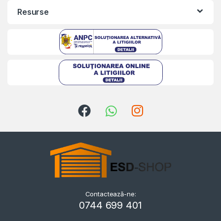
Resurse
Kriszta
Typically replies within a day
Contactează-ne:
0744 699 401