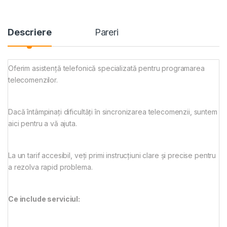
Descriere
Pareri
Oferim asistență telefonică specializată pentru programarea
telecomenzilor.
Dacă întâmpinați dificultăți în sincronizarea telecomenzii, suntem
aici pentru a vă ajuta.
La un tarif accesibil, veți primi instrucțiuni clare și precise pentru
a rezolva rapid problema.
Ce include serviciul: