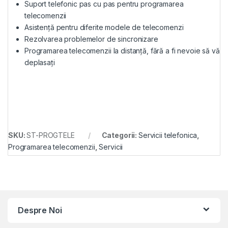
Suport telefonic pas cu pas pentru programarea
telecomenzii
Asistență pentru diferite modele de telecomenzi
Rezolvarea problemelor de sincronizare
Programarea telecomenzii la distanță, fără a fi nevoie să vă
deplasați
SKU:
ST-PROGTELE
Categorii:
Servicii telefonica
,
Programarea telecomenzii
,
Servicii
Despre Noi