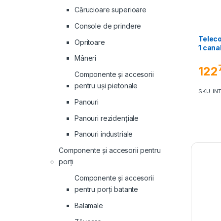
Cărucioare superioare
Console de prindere
Teleco
Opritoare
1 cana
Mâneri
122
Componente și accesorii
pentru uși pietonale
SKU: INT
Panouri
Panouri rezidenţiale
Panouri industriale
Componente și accesorii pentru
porți
Componente și accesorii
pentru porți batante
Balamale