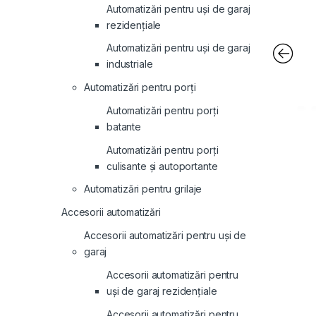
Automatizări pentru uși de garaj
rezidențiale
Automatizări pentru uși de garaj
industriale
Automatizări pentru porți
Automatizări pentru porți
batante
Automatizări pentru porți
culisante și autoportante
Automatizări pentru grilaje
Accesorii automatizări
Accesorii automatizări pentru uși de
garaj
Accesorii automatizări pentru
uși de garaj rezidențiale
Accesorii automatizări pentru