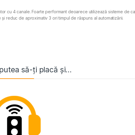
tor cu 4 canale. Foarte performant deoarece utilizează sisteme de ca
e și reduc de aproximativ 3 ori timpul de răspuns al automatizării.
putea să-ți placă și…