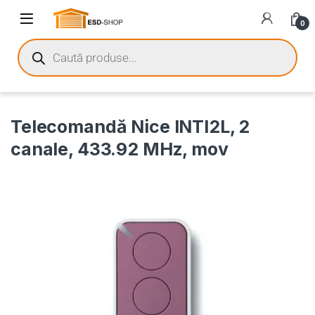
0
Telecomandă Nice INTI2L, 2
canale, 433.92 MHz, mov