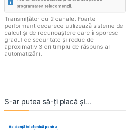
programarea telecomenzii.
Transmițător cu 2 canale. Foarte
Alternative:
performant deoarece utilizează sisteme de
calcul și de recunoaștere care îi sporesc
gradul de securitate și reduc de
aproximativ 3 ori timplu de răspuns al
automatizării.
S-ar putea să-ți placă și…
Asistență telefonică pentru