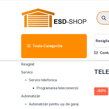
Resigil
Toate Categoriile
Cont
Resigilat
TEL
Servicii
Servicii telefonica
Programarea telecomenzii
-
50%
Automatizări
Automatizări pentru uși de garaj