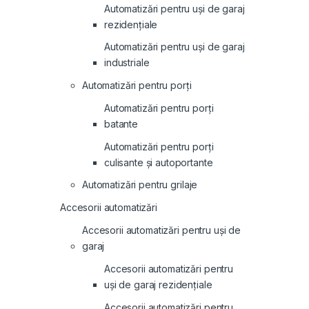
Automatizări pentru uși de garaj
rezidențiale
Automatizări pentru uși de garaj
industriale
Automatizări pentru porți
Automatizări pentru porți
batante
Automatizări pentru porți
culisante și autoportante
Automatizări pentru grilaje
Accesorii automatizări
Accesorii automatizări pentru uși de
garaj
Accesorii automatizări pentru
uși de garaj rezidențiale
Accesorii automatizări pentru