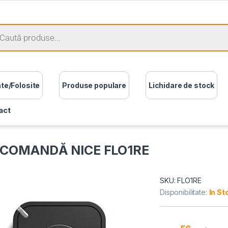
ate/Folosite
Produse populare
Lichidare de stock
act
ECOMANDĂ NICE FLO1RE
SKU: FLO1RE
Disponibilitate:
In St