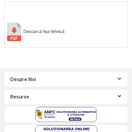
Descarcă fișa tehnică
Despre Noi
Resurse