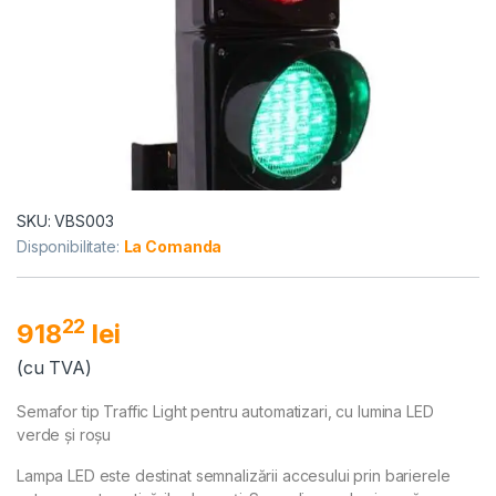
SKU: VBS003
Disponibilitate:
La Comanda
22
918
lei
(cu TVA)
Semafor tip Traffic Light pentru automatizari, cu lumina LED
verde și roșu
Lampa LED este destinat semnalizării accesului prin barierele