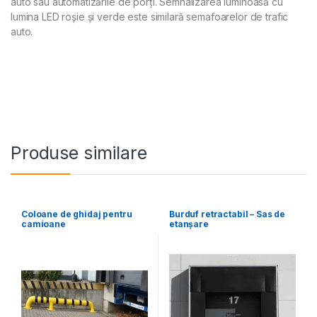
auto sau automatizările de porți. Semnalizarea luminoasă cu
lumina LED roșie și verde este similară semafoarelor de trafic
auto.
Produse similare
Coloane de ghidaj pentru
Burduf retractabil – Sas de
camioane
etanșare