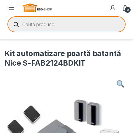
0
Kit automatizare poartă batantă
Nice S-FAB2124BDKIT