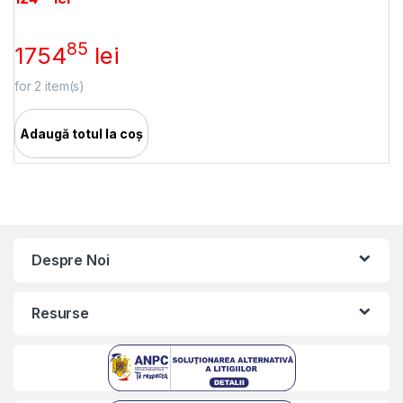
85
1754
lei
for
2
item(s)
Adaugă totul la coș
Despre Noi
Resurse