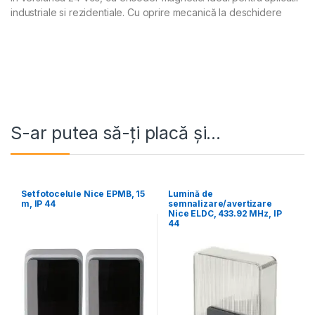
industriale si rezidentiale. Cu oprire mecanică la deschidere
S-ar putea să-ți placă și…
Set fotocelule Nice EPMB, 15
Lumină de
m, IP 44
semnalizare/avertizare
Nice ELDC, 433.92 MHz, IP
44