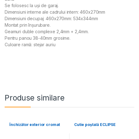
Se folosesc la uși de garaj.
Dimensiuni interne ale cadrului intern: 460x270mm
Dimensiuni decupaj: 460x270mm: 534x344mm
Montat prin înșurubare.
Geamuri duble complexe 2,4mm + 2,4mm.
Pentru panou 38-40mm grosime.
Culoare ramă: stejar auriu
Produse similare
Închizător exterior cromat
Cutie poștală ECLIPSE