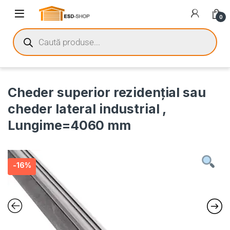
0
Cheder superior rezidenţial sau
cheder lateral industrial ,
Lungime=4060 mm
-
16%