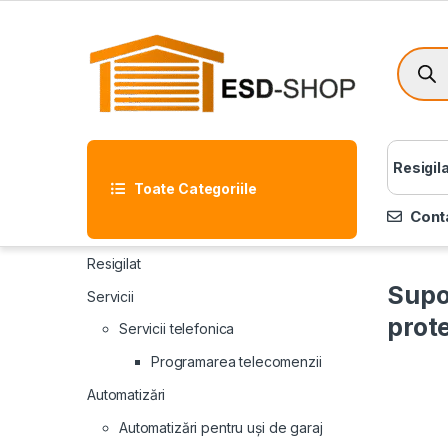
Resigil
Toate Categoriile
Cont
Resigilat
Supo
Servicii
prot
Servicii telefonica
Programarea telecomenzii
Automatizări
Automatizări pentru uși de garaj