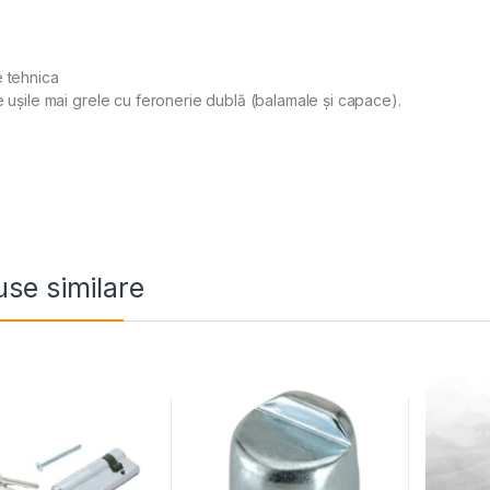
 tehnica
e ușile mai grele cu feronerie dublă (balamale și capace).
se similare