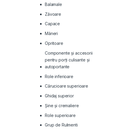
Balamale
Zăvoare
Capace
Mâneri
Opritoare
Componente și accesorii
pentru porți culisante și
autoportante
Role inferioare
Cărucioare superioare
Ghidaj superior
Şine şi cremaliere
Role superioare
Grup de Rulmenti