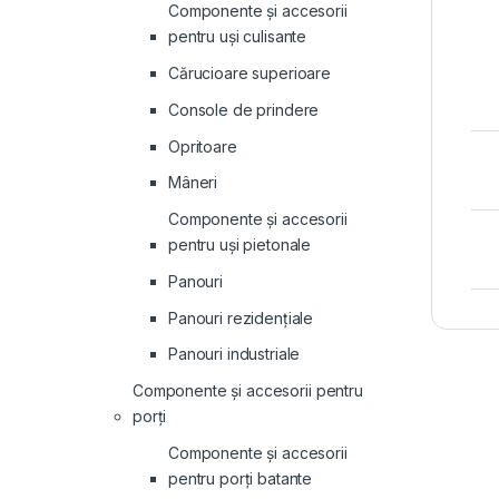
Componente și accesorii
pentru uși culisante
Cărucioare superioare
Console de prindere
Opritoare
Mâneri
Componente și accesorii
pentru uși pietonale
Panouri
Panouri rezidenţiale
Panouri industriale
Componente și accesorii pentru
porți
Componente și accesorii
pentru porți batante