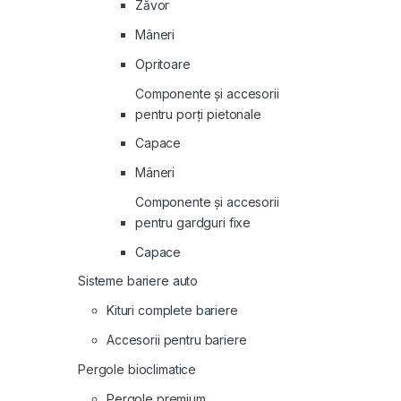
Zăvor
Mâneri
Opritoare
Componente și accesorii
pentru porți pietonale
Capace
Mâneri
Componente și accesorii
pentru gardguri fixe
Capace
Sisteme bariere auto
Kituri complete bariere
Accesorii pentru bariere
Pergole bioclimatice
Pergole premium