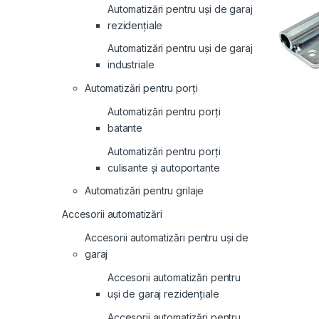
Automatizări pentru uși de garaj
rezidențiale
Automatizări pentru uși de garaj
industriale
Automatizări pentru porți
Automatizări pentru porți
batante
Automatizări pentru porți
culisante și autoportante
Automatizări pentru grilaje
Accesorii automatizări
Accesorii automatizări pentru uși de
garaj
Accesorii automatizări pentru
uși de garaj rezidențiale
Accesorii automatizări pentru