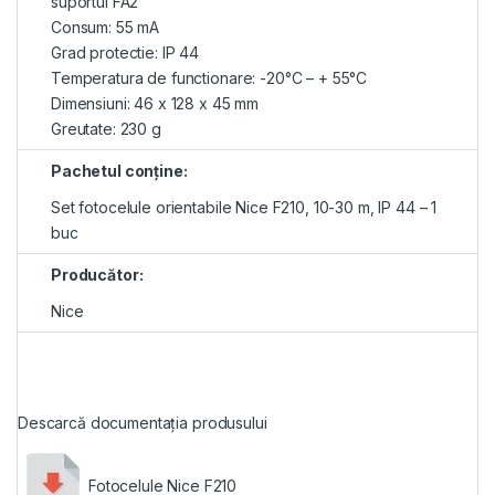
suportul FA2
Consum: 55 mA
Grad protectie: IP 44
Temperatura de functionare: -20°C – + 55°C
Dimensiuni: 46 x 128 x 45 mm
Greutate: 230 g
Pachetul conţine:
Set fotocelule orientabile Nice F210, 10-30 m, IP 44 – 1
buc
Producător:
Nice
Descarcă documentația produsului
Fotocelule Nice F210