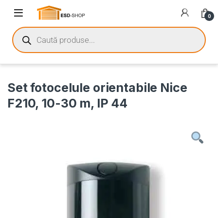
0
Set fotocelule orientabile Nice
F210, 10-30 m, IP 44