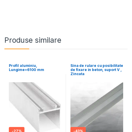
Produse similare
Profil aluminiu,
Sina de rulare cu posibilitate
Lungime=6100 mm
de fixare in beton, suport V ,
Zincata
-
27%
-
43%