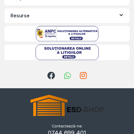
Resurse
Contactează-ne:
Kriszta
0744 699 401