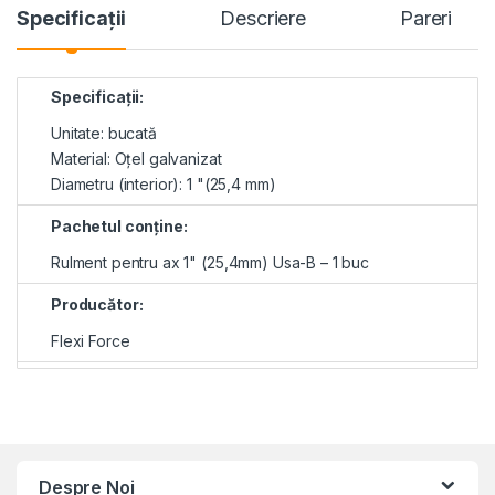
Specificaţii
Descriere
Pareri
Specificații:
Unitate: bucată
Material: Oțel galvanizat
Diametru (interior): 1 "(25,4 mm)
Pachetul conţine:
Rulment pentru ax 1" (25,4mm) Usa-B – 1 buc
Producător:
Flexi Force
Despre Noi