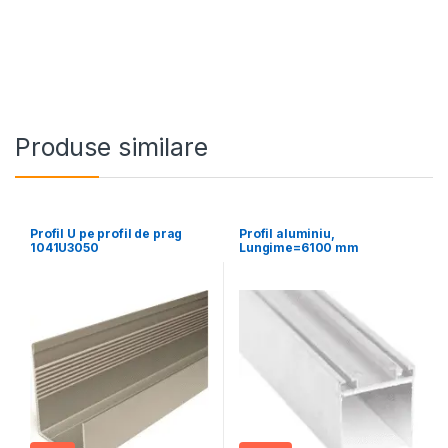
Produse similare
Profil U pe profil de prag
Profil aluminiu,
1041U3050
Lungime=6100 mm