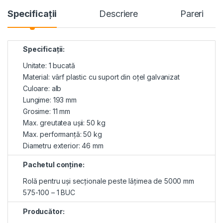
Specificaţii
Descriere
Pareri
Specificaţii:
Unitate: 1 bucată
Material: vârf plastic cu suport din oțel galvanizat
Culoare: alb
Lungime: 193 mm
Grosime: 11 mm
Max. greutatea ușii: 50 kg
Max. performanţă: 50 kg
Diametru exterior: 46 mm
Pachetul conţine:
Rolă pentru uşi secționale peste lățimea de 5000 mm
575-100 – 1 BUC
Producător: