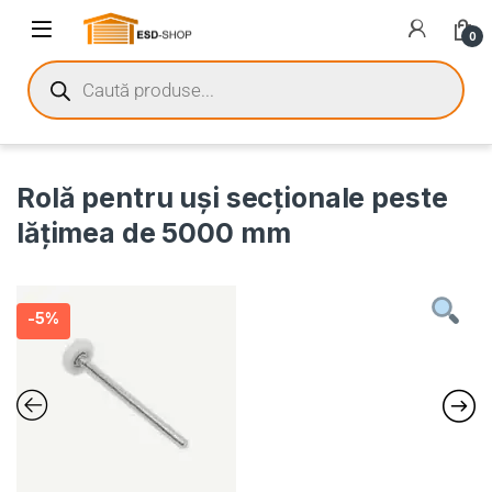
0
Rolă pentru uşi secționale peste
lățimea de 5000 mm
-
5%