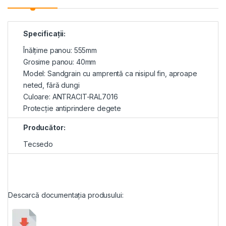
Specificații:
Înălțime panou: 555mm
Grosime panou: 40mm
Model: Sandgrain cu amprentă ca nisipul fin, aproape
neted, fără dungi
Culoare: ANTRACIT-RAL7016
Protecție antiprindere degete
Producător:
Tecsedo
Descarcă documentația produsului: