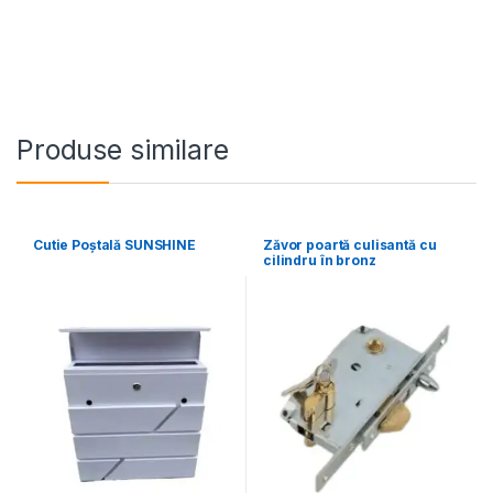
Produse similare
Cutie Poștală SUNSHINE
Zăvor poartă culisantă cu
cilindru în bronz