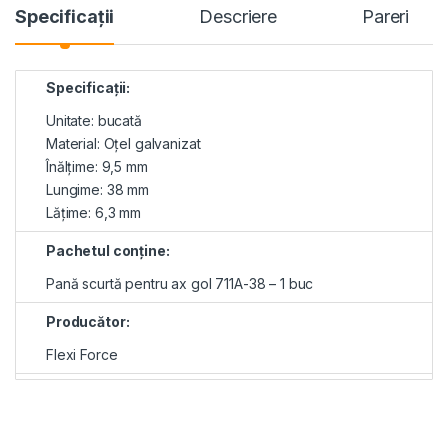
Specificaţii
Descriere
Pareri
Specificații:
Unitate: bucată
Material: Oțel galvanizat
Înălţime: 9,5 mm
Lungime: 38 mm
Lăţime: 6,3 mm
Pachetul conţine:
Pană scurtă pentru ax gol 711A-38 – 1 buc
Producător:
Flexi Force