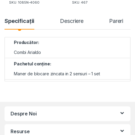
SKU: 1085N-4060
SKU: 467
Specificaţii
Descriere
Pareri
Producător:
Combi Arialdo
Pachetul conţine:
Maner de blocare zincata in 2 sensuri – 1 set
Despre Noi
Resurse