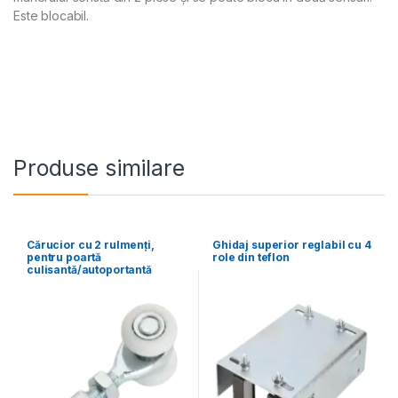
Este blocabil.
Produse similare
Cărucior cu 2 rulmenți,
Ghidaj superior reglabil cu 4
pentru poartă
role din teflon
culisantă/autoportantă